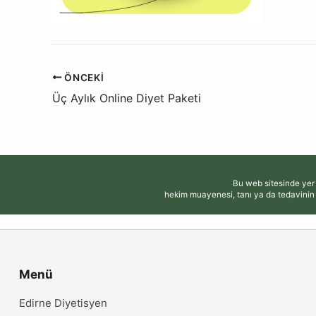
ÖNCEKI
Üç Aylık Online Diyet Paketi
Bu web sitesinde yer 
hekim muayenesi, tanı ya da tedavinin 
Menü
Edirne Diyetisyen