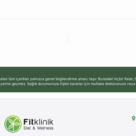
alan tüm içerikler yalnızca genel bilgilendirme amacı taşır. Buradaki hiçbir ifade
yerine geçmez. Sağlık durumunuza ilişkin kararlar için mutlaka doktorunuza veya