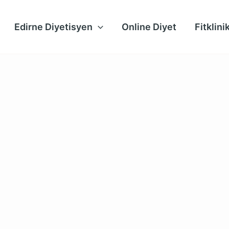
Edirne Diyetisyen
Online Diyet
Fitklin
ramı