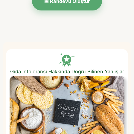
📅 Randevu Oluştur
Gıda İntoleransı Hakkında Doğru Bilinen Yanlışlar