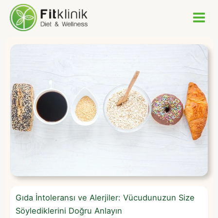
İçeriğe
atla
Gıda İntoleransı ve Alerjiler: Vücudunuzun Size
Söylediklerini Doğru Anlayın