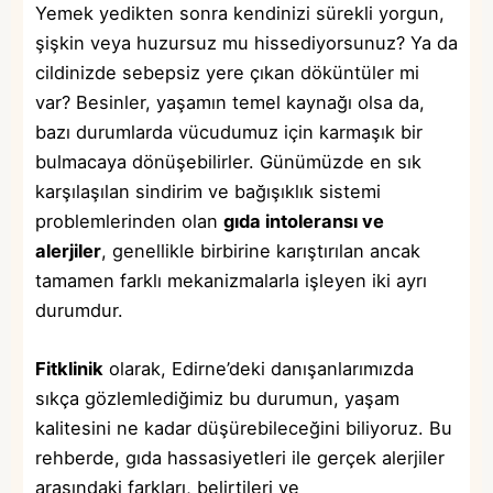
Yemek yedikten sonra kendinizi sürekli yorgun,
şişkin veya huzursuz mu hissediyorsunuz? Ya da
cildinizde sebepsiz yere çıkan döküntüler mi
var? Besinler, yaşamın temel kaynağı olsa da,
bazı durumlarda vücudumuz için karmaşık bir
bulmacaya dönüşebilirler. Günümüzde en sık
karşılaşılan sindirim ve bağışıklık sistemi
problemlerinden olan
gıda intoleransı ve
alerjiler
, genellikle birbirine karıştırılan ancak
tamamen farklı mekanizmalarla işleyen iki ayrı
durumdur.
Fitklinik
olarak, Edirne’deki danışanlarımızda
sıkça gözlemlediğimiz bu durumun, yaşam
kalitesini ne kadar düşürebileceğini biliyoruz. Bu
rehberde, gıda hassasiyetleri ile gerçek alerjiler
arasındaki farkları, belirtileri ve