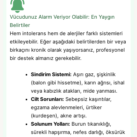
Vücudunuz Alarm Veriyor Olabilir: En Yaygın
Belirtiler
Hem intolerans hem de alerjiler farklı sistemleri
etkileyebilir. Eğer aşağıdaki belirtilerden bir veya
birkaçını kronik olarak yaşıyorsanız, profesyonel
bir destek almanız gerekebilir.
Sindirim Sistemi:
Aşırı gaz, şişkinlik
(balon gibi hissetme), karın ağrısı, ishal
veya kabızlık atakları, mide yanması.
Cilt Sorunları:
Sebepsiz kaşıntılar,
egzama alevlenmeleri, ürtiker
(kurdeşen), akne artışı.
Solunum Yolları:
Burun tıkanıklığı,
sürekli hapşırma, nefes darlığı, öksürük