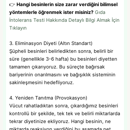
👉
Hangi besinlerin size zarar verdiğini bilimsel
yöntemlerle öğrenmek ister misiniz?
Gıda
İntolerans Testi Hakkında Detaylı Bilgi Almak İçin
Tıklayın
3. Eliminasyon Diyeti (Altın Standart)
Şüpheli besinleri belirledikten sonra, belirli bir
süre (genellikle 3-6 hafta) bu besinleri diyetten
tamamen çıkarıyoruz. Bu süreçte bağırsak
bariyerinin onarılmasını ve bağışıklık sisteminin
sakinleşmesini hedefliyoruz.
4. Yeniden Tanıtma (Provokasyon)
Vücut rahatladıktan sonra, çıkardığımız besinleri
kontrollü bir şekilde, tek tek ve belirli miktarlarda
tekrar diyetinize ekliyoruz. Hangi besinin, ne
miktarda reaksiyon verdiğini bu aşamada net