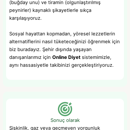
(buğday unu) ve tiramin (olgunlaştırılmış
peynirler) kaynaklı şikayetlerle sıkça
karşılaşıyoruz.
Sosyal hayattan kopmadan, yöresel lezzetlerin
alternatiflerini nasıl tüketeceğinizi öğrenmek için
biz buradayız. Şehir dışında yaşayan
danışanlarımız için
Online Diyet
sistemimizle,
aynı hassasiyetle takibinizi gerçekleştiriyoruz.
Sonuç olarak
Şişkinlik, gaz veya geçmeyen yorgunluk