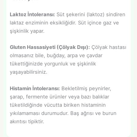
Laktoz İntoleransı:
Süt şekerini (laktoz) sindiren
laktaz enziminin eksikliğidir. Süt içince gaz ve
şişkinlik yapar.
Gluten Hassasiyeti (Çölyak Dışı):
Çölyak hastası
olmasanız bile, buğday, arpa ve çavdar
tükettiğinizde yorgunluk ve şişkinlik
yaşayabilirsiniz.
Histamin İntoleransı:
Bekletilmiş peynirler,
şarap, fermente ürünler veya bazı balıklar
tüketildiğinde vücutta biriken histaminin
yıkılamaması durumudur. Baş ağrısı ve burun
akıntısı tipiktir.