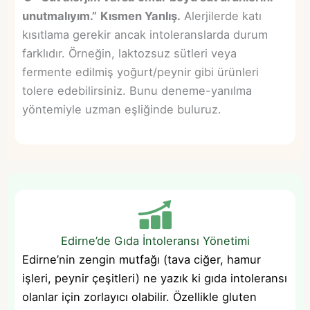
unutmalıyım.”
Kısmen Yanlış.
Alerjilerde katı
kısıtlama gerekir ancak intoleranslarda durum
farklıdır. Örneğin, laktozsuz sütleri veya
fermente edilmiş yoğurt/peynir gibi ürünleri
tolere edebilirsiniz. Bunu deneme-yanılma
yöntemiyle uzman eşliğinde buluruz.
Edirne’de Gıda İntoleransı Yönetimi
Edirne’nin zengin mutfağı (tava ciğer, hamur
işleri, peynir çeşitleri) ne yazık ki gıda intoleransı
olanlar için zorlayıcı olabilir. Özellikle gluten