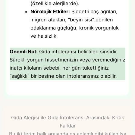
(özellikle alerjilerde).
Nörolojik Etkiler:
Şiddetli baş ağrıları,
migren atakları, “beyin sisi” denilen
odaklanma güçlüğü, kronik yorgunluk
ve halsizlik.
Önemli Not:
Gıda intoleransı belirtileri sinsidir.
Sürekli yorgun hissetmenizin veya veremediğiniz
inatçı kiloların sebebi, her gün tükettiğiniz
“sağlıklı” bir besine olan intoleransınız olabilir.
Gıda Alerjisi ile Gıda İntoleransı Arasındaki Kritik
Farklar
Bu iki terim halk arasında eş anlamlı gibi kullanılsa