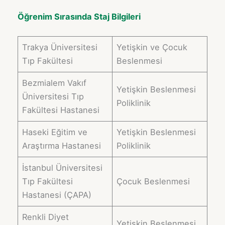
Öğrenim Sırasında Staj Bilgileri
Trakya Üniversitesi
Yetişkin ve Çocuk
Tıp Fakültesi
Beslenmesi
Bezmialem Vakıf
Yetişkin Beslenmesi
Üniversitesi Tıp
Poliklinik
Fakültesi Hastanesi
Haseki Eğitim ve
Yetişkin Beslenmesi
Araştırma Hastanesi
Poliklinik
İstanbul Üniversitesi
Tıp Fakültesi
Çocuk Beslenmesi
Hastanesi (ÇAPA)
Renkli Diyet
Yetişkin Beslenmesi